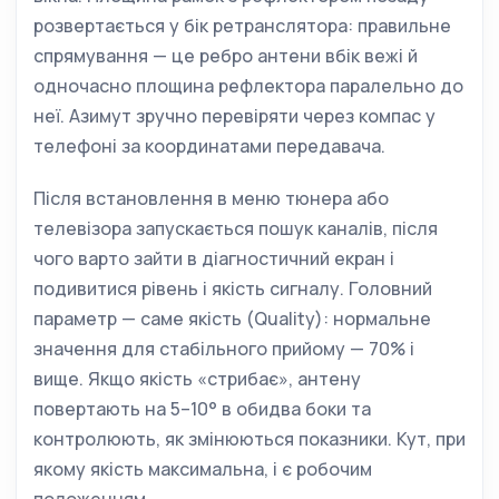
розвертається у бік ретранслятора: правильне
спрямування — це ребро антени вбік вежі й
одночасно площина рефлектора паралельно до
неї. Азимут зручно перевіряти через компас у
телефоні за координатами передавача.
Після встановлення в меню тюнера або
телевізора запускається пошук каналів, після
чого варто зайти в діагностичний екран і
подивитися рівень і якість сигналу. Головний
параметр — саме якість (Quality): нормальне
значення для стабільного прийому — 70% і
вище. Якщо якість «стрибає», антену
повертають на 5–10° в обидва боки та
контролюють, як змінюються показники. Кут, при
якому якість максимальна, і є робочим