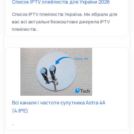
Список IPTV плейлистів для України 2026
Список IPTV плейлистів Україна. Ми зібрали для
вас всі актуальні безкоштовні джерела IPTV
плейлистів..
Всі канали і частоти супутника Astra 4A
(4.8°E)
..