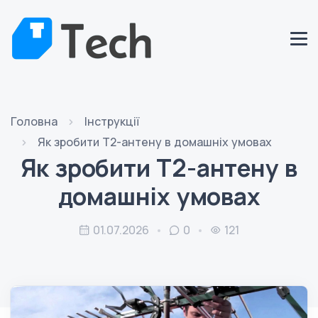
Головна
Інструкції
Як зробити Т2-антену в домашніх умовах
Як зробити Т2-антену в
домашніх умовах
01.07.2026
0
121