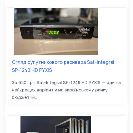
Огляд супутникового ресивера Sat-Integral
SP-1249 HD PYXIS
За 650 грн Sat-Integral SP-1249 HD PYXIS — один з
найкращих варіантів на українському ринку
бюджетни..