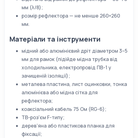
мм (λ/8);
розмір рефлектора — не менше 260×260
мм.
Матеріали та інструменти
мідний або алюмінієвий дріт діаметром 3–5
мм для рамок (підійде мідна трубка від
холодильника, електропровід ПВ-1 у
зачищеній ізоляції);
металева пластина, лист оцинковки, тонка
алюмінієва або мідна сітка для
рефлектора;
коаксіальний кабель 75 Ом (RG-6);
ТВ-роз'єм F-типу;
дерев'яна або пластикова планка для
фіксації;