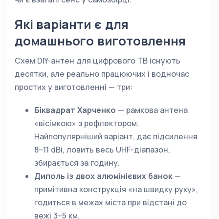
Які варіанти є для
домашнього виготовлення
Схем DIY-антен для цифрового ТВ існують
десятки, але реально працюючих і водночас
простих у виготовленні — три:
Біквадрат Харченко
— рамкова антена
«вісімкою» з рефлектором.
Найпопулярніший варіант, дає підсилення
8–11 dBi, ловить весь UHF-діапазон,
збирається за годину.
Диполь із двох алюмінієвих банок
—
примітивна конструкція «на швидку руку»,
годиться в межах міста при відстані до
вежі 3–5 км.