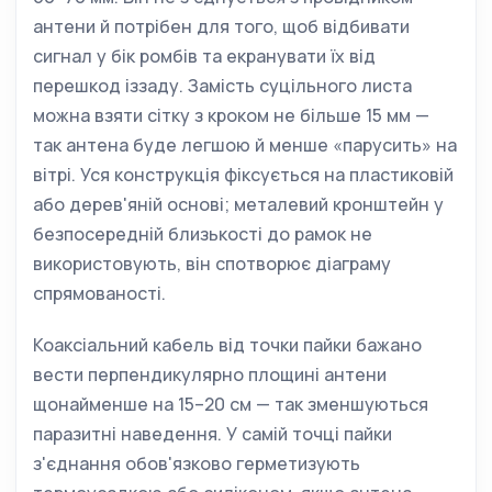
антени й потрібен для того, щоб відбивати
сигнал у бік ромбів та екранувати їх від
перешкод іззаду. Замість суцільного листа
можна взяти сітку з кроком не більше 15 мм —
так антена буде легшою й менше «парусить» на
вітрі. Уся конструкція фіксується на пластиковій
або дерев'яній основі; металевий кронштейн у
безпосередній близькості до рамок не
використовують, він спотворює діаграму
спрямованості.
Коаксіальний кабель від точки пайки бажано
вести перпендикулярно площині антени
щонайменше на 15–20 см — так зменшуються
паразитні наведення. У самій точці пайки
з'єднання обов'язково герметизують