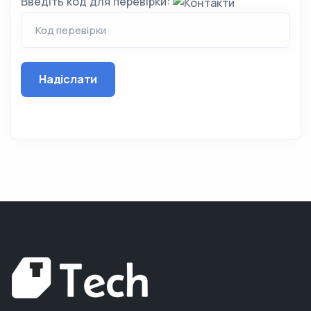
Введіть код для перевірки:
Надіслати