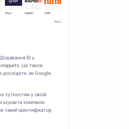
 Додавання ID у
snippets. Це також
 дослідити, як Google
ює сутностям у своїй
ви шукаєте компанію
ме такий ідентифікатор.