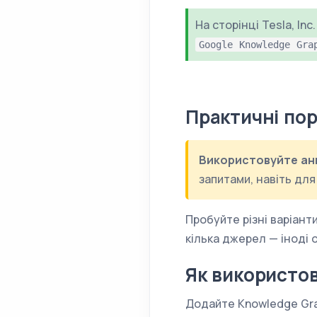
На сторінці Tesla, Inc
Google Knowledge Gra
Практичні по
Використовуйте анг
запитами, навіть для
Пробуйте різні варіанти
кілька джерел — іноді 
Як використо
Додайте Knowledge Grap