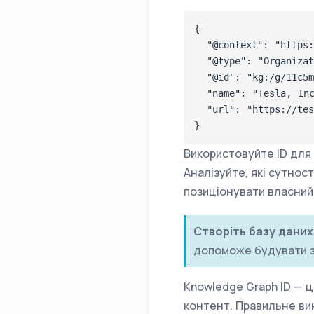
{

  "@context": "https:
  "@type": "Organizat
  "@id": "kg:/g/11c5m
  "name": "Tesla, Inc
  "url": "https://tes
}
Використовуйте ID для 
Аналізуйте, які сутнос
позиціонувати власний
Створіть базу даних
допоможе будувати з
Knowledge Graph ID — 
контент. Правильне ви