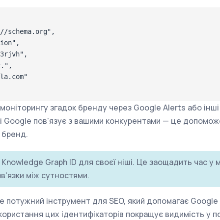
//schema.org",

ion",

3rjvh",

.",

la.com"

моніторингу згадок бренду через Google Alerts або інші
ті Google пов'язує з вашими конкурентами — це допоможе
 бренд.
Knowledge Graph ID для своєї ніші. Це заощадить час у
в'язки між сутностями.
це потужний інструмент для SEO, який допомагає Google
користання цих ідентифікаторів покращує видимість у п