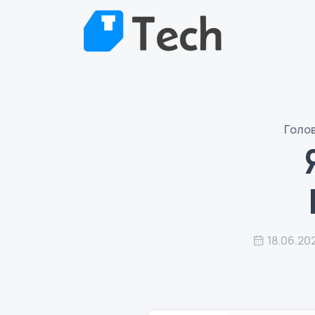
Голо
18.06.20