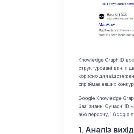
Knowledge Graph ID до
структуровані дані під
корисно для відстежен
сприймає ваших конкурен
Google Knowledge Graph
базі знань. Сучасні ID
або персону, і Google 
1. Аналіз вих