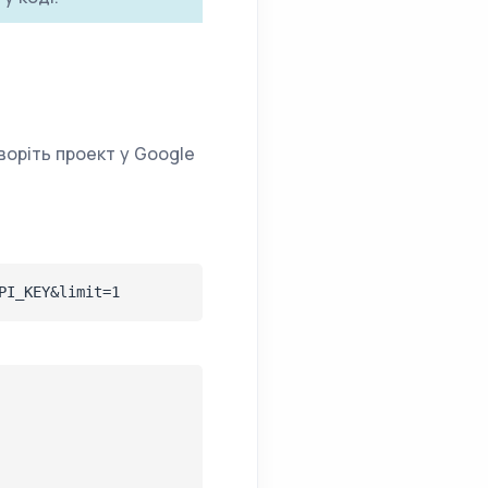
воріть проект у Google
PI_KEY&limit=1