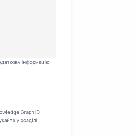
додаткову інформацію
owledge Graph ID.
укайте у розділі