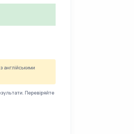
з англійськими
результати. Перевіряйте